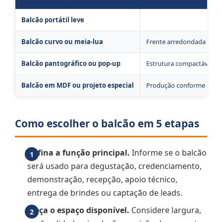
Balcão portátil leve
Estrutura desmontável co
Balcão curvo ou meia-lua
Frente arredondada e áre
Balcão pantográfico ou pop-up
Estrutura compactável co
Balcão em MDF ou projeto especial
Produção conforme medida
Como escolher o balcão em 5 etapas
Defina a função principal.
Informe se o balcão
será usado para degustação, credenciamento,
demonstração, recepção, apoio técnico,
entrega de brindes ou captação de leads.
Meça o espaço disponível.
Considere largura,