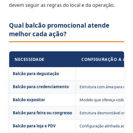
devem seguir as regras do local e da operação.
Qual balcão promocional atende
melhor cada ação?
NECESSIDADE
CONFIGURAÇÃO A AVA
Balcão para degustação
Modelo portátil com tampo com
Balcão para credenciamento
Estrutura com área para noteboo
Balcão expositor
Modelo que ofereça visibilidad
Balcão para feira ou congresso
Estrutura desmontável ou com
Balcão para loja e PDV
Configuração alinhada ao espa