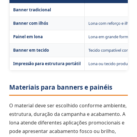
Banner tradicional
Lona com bastão e cordão
Banner com ilhós
Lona com reforço e ilhós 
Painel em lona
Lona em grande formato, c
Banner em tecido
Tecido compatível com a e
Impressão para estrutura portátil
Lona ou tecido produzido 
Materiais para banners e painéis
O material deve ser escolhido conforme ambiente,
estrutura, duração da campanha e acabamento. A
lona atende diferentes aplicações promocionais e
pode apresentar acabamento fosco ou brilho,