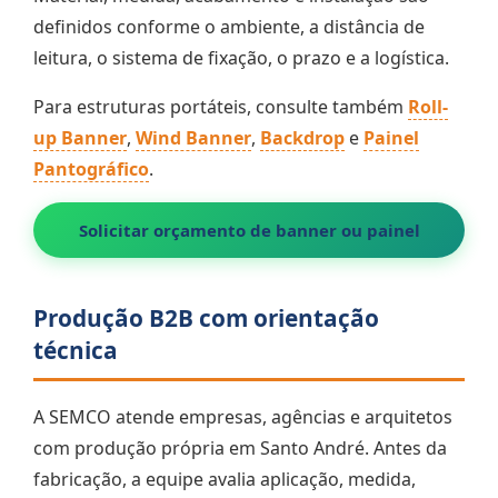
definidos conforme o ambiente, a distância de
leitura, o sistema de fixação, o prazo e a logística.
Para estruturas portáteis, consulte também
Roll-
up Banner
,
Wind Banner
,
Backdrop
e
Painel
Pantográfico
.
Solicitar orçamento de banner ou painel
Produção B2B com orientação
técnica
A SEMCO atende empresas, agências e arquitetos
com produção própria em Santo André. Antes da
fabricação, a equipe avalia aplicação, medida,