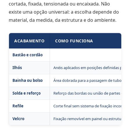
cortada, fixada, tensionada ou encaixada. Não
existe uma opção universal: a escolha depende do
material, da medida, da estrutura e do ambiente.
ACABAMENTO
COMO FUNCIONA
Bastão e cordão
Bastões inseridos nas extremidades para ma
Ilhós
Anéis aplicados em posições definidas para
Bainha ou bolso
Área dobrada para a passagem de tubo, haste
Solda e reforço
Reforço das bordas ou união de partes da lo
Refile
Corte final sem sistema de fixação incorpor
Velcro
Fixação removível em painel ou estrutura p