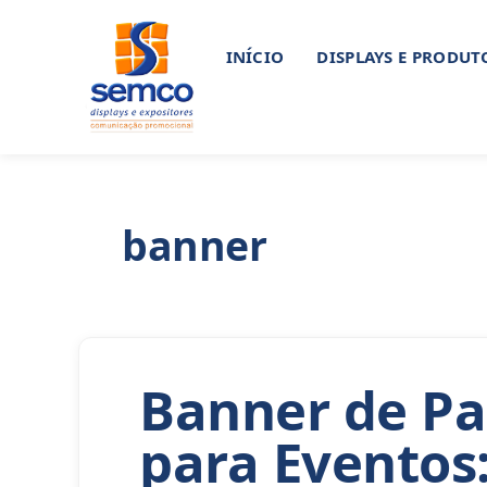
Pular
para
INÍCIO
DISPLAYS E PRODUT
o
conteúdo
banner
Banner de Pa
para Eventos: