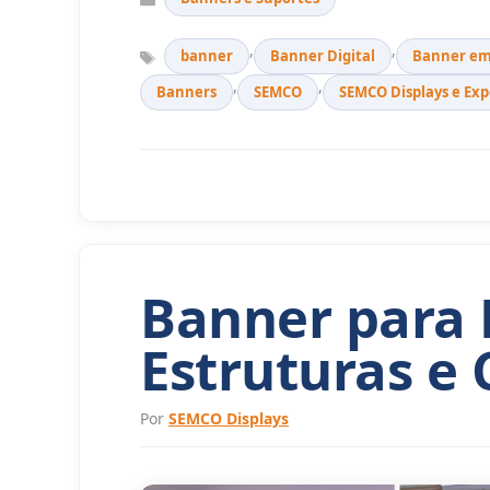
Tags
,
,
banner
Banner Digital
Banner em
,
,
Banners
SEMCO
SEMCO Displays e Exp
Banner para 
Estruturas e
Por
SEMCO Displays