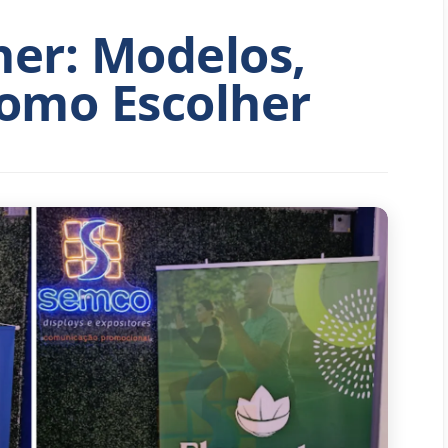
ner: Modelos,
Como Escolher