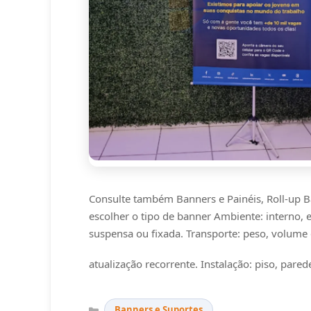
Consulte também Banners e Painéis, Roll-up 
escolher o tipo de banner Ambiente: interno, ex
suspensa ou fixada. Transporte: peso, volume 
atualização recorrente. Instalação: piso, pared
Categorias
Banners e Suportes