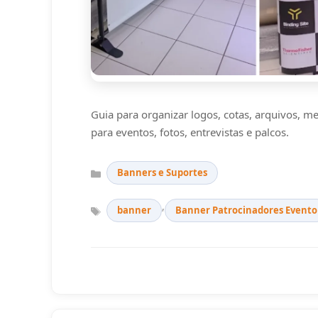
Guia para organizar logos, cotas, arquivos, 
para eventos, fotos, entrevistas e palcos.
Categorias
Banners e Suportes
Tags
,
banner
Banner Patrocinadores Evento