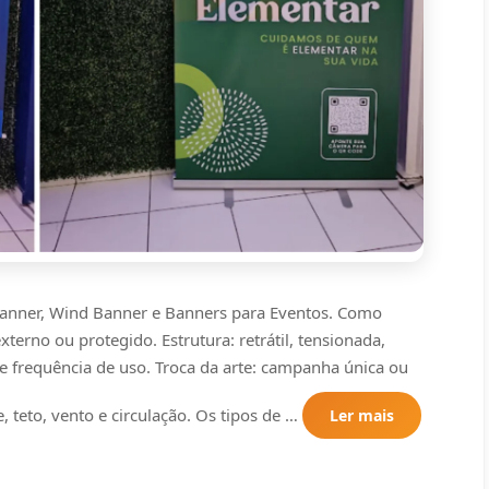
Banner, Wind Banner e Banners para Eventos. Como
terno ou protegido. Estrutura: retrátil, tensionada,
e frequência de uso. Troca da arte: campanha única ou
e, teto, vento e circulação. Os tipos de …
Ler mais