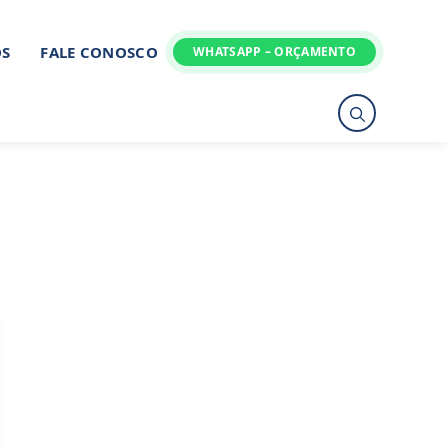
ÓS
FALE CONOSCO
WHATSAPP – ORÇAMENTO